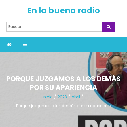
En la buena radio
PORQUE JUZGAMOS A LOS DEMÁS
POR SU APARIENCIA
Inicio
2023
abril
Porque juzgamos a los demás por su apariencia