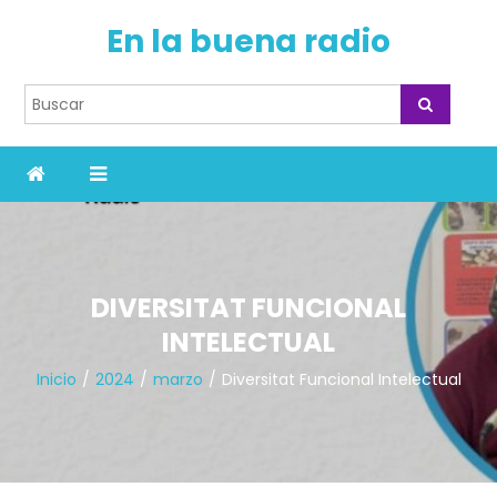
En la buena radio
DIVERSITAT FUNCIONAL
INTELECTUAL
Inicio
2024
marzo
Diversitat Funcional Intelectual