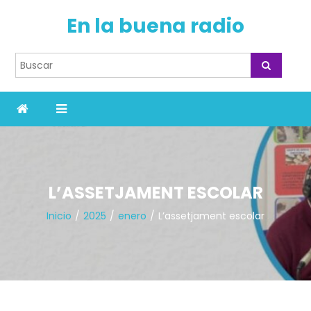
En la buena radio
L’ASSETJAMENT ESCOLAR
Inicio
2025
enero
L’assetjament escolar