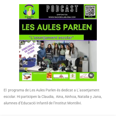
El programa de Les Aules Parlen és dedicat a L’assetjament
escolar. Hi participen la Claudia, Aina, Ainhoa, Natalia y Jana,
alumnes d’Educació Infantil de l’Institut Montilivi.