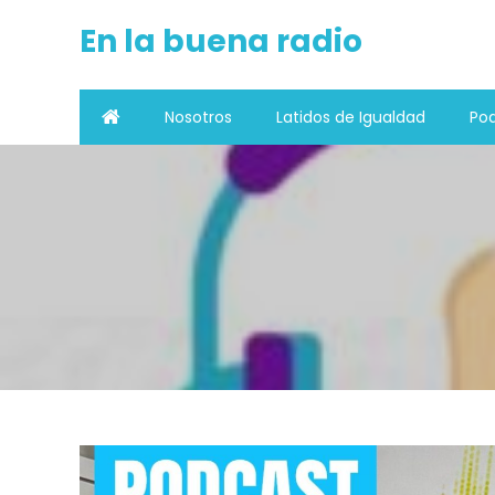
Saltar al contenido
En la buena radio
Nosotros
Latidos de Igualdad
Pod