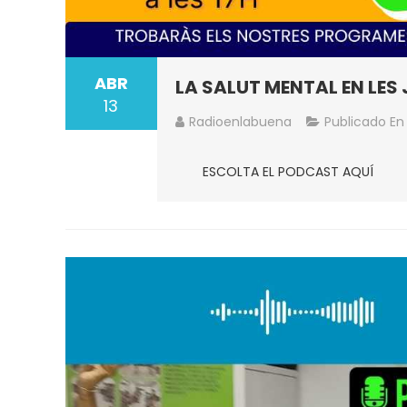
ABR
LA SALUT MENTAL EN LES 
13
Radioenlabuena
Publicado E
ESCOLTA EL PODCAST AQUÍ