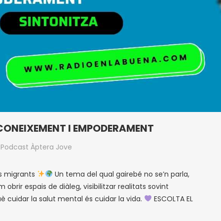
CONEIXEMENT I EMPODERAMENT
n
Podcast Àptera Jove
es migrants
Un tema del qual gairebé no se’n parla,
 obrir espais de diàleg, visibilitzar realitats sovint
è cuidar la salut mental és cuidar la vida.
ESCOLTA EL